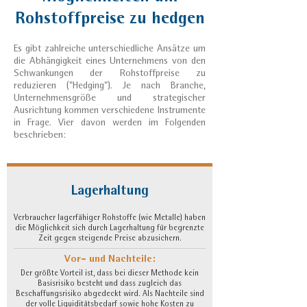
Rohstoffpreise zu hedgen
Es gibt zahlreiche unterschiedliche Ansätze um
die Abhängigkeit eines Unternehmens von den
Schwankungen der Rohstoffpreise zu
reduzieren ("Hedging"). Je nach Branche,
Unternehmensgröße und strategischer
Ausrichtung kommen verschiedene Instrumente
in Frage. Vier davon werden im Folgenden
beschrieben:
Lagerhaltung
Verbraucher lagerfähiger Rohstoffe (wie Metalle) haben
die Möglichkeit sich durch Lagerhaltung für begrenzte
Zeit gegen steigende Preise abzusichern.
Vor- und Nachteile:
Der größte Vorteil ist, dass bei dieser Methode kein
Basisrisiko besteht und dass zugleich das
Beschaffungsrisiko abgedeckt wird. Als Nachteile sind
der volle Liquiditätsbedarf sowie hohe Kosten zu