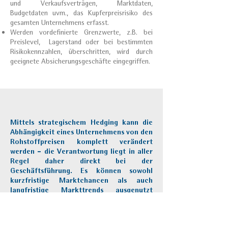
und Verkaufsverträgen, Marktdaten,
Budgetdaten uvm., das Kupferpreisrisiko des
gesamten Unternehmens erfasst.
Werden vordefinierte Grenzwerte, z.B. bei
Preislevel, Lagerstand oder bei bestimmten
Risikokennzahlen, überschritten, wird durch
geeignete Absicherungsgeschäfte eingegriffen.
Mittels strategischem Hedging kann die
Abhängigkeit eines Unternehmens von den
Rohstoffpreisen komplett verändert
werden - die Verantwortung liegt in aller
Regel daher direkt bei der
Geschäftsführung. Es können sowohl
kurzfristige Marktchancen als auch
langfristige Markttrends ausgenutzt
werden.