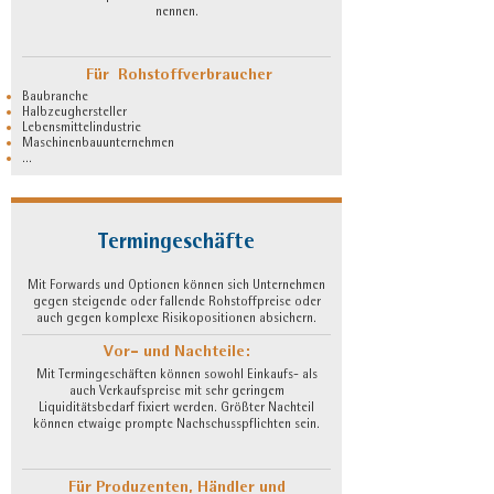
nennen.
Für Rohstoffverbraucher
Baubranche
Halbzeughersteller
Lebensmittelindustrie
Maschinenbauunternehmen
...
Termingeschäfte
Mit Forwards und Optionen können sich Unternehmen
gegen steigende oder fallende Rohstoffpreise oder
auch gegen komplexe Risikopositionen absichern.
Vor- und Nachteile:
Mit Termingeschäften können sowohl Einkaufs- als
auch Verkaufspreise mit sehr geringem
Liquiditätsbedarf fixiert werden. Größter Nachteil
können etwaige prompte Nachschusspflichten sein.
Für Produzenten, Händler und