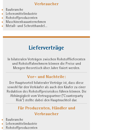
Verbraucher
Baubranche
Lebensmittelindustrie
Rohstoffproduzenten
Maschinenbauunternehmen
Metall- und Schrotthandel...
Lieferverträge
In bilateralen Verträgen zwischen Rohstofflieferenten
und Rohstoffabnehmern können die Preise und
Mengen theoretisch über Jahre fixiert werden.
Vor- und Nachteile:
Der Hauptvorteil bilateraler Verträge ist, dass diese
sowohl für den Verkäufer als auch den Käufer zu einer
Reduktion des Rohstoffpreisrisikos führen können. Die
Abhängigkeit vom Vertragspartner ("Counterparty
Risk") stellte dabei den Hauptnachteil dar.
Für Produzenten, Händler und
Verbraucher
Baubranche
Lebensmittelindustrie
Rohstoffproduzenten