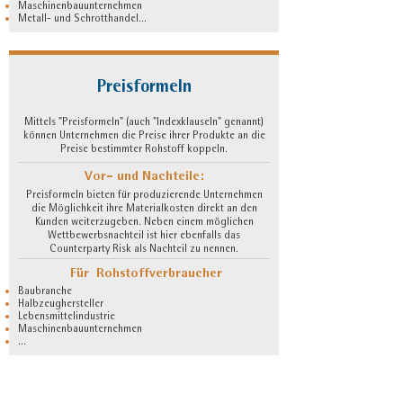
Maschinenbauunternehmen
Metall- und Schrotthandel...
Preisformeln
Mittels "Preisformeln" (auch "Indexklauseln" genannt)
können Unternehmen die Preise ihrer Produkte an die
Preise bestimmter Rohstoff koppeln.
Vor- und Nachteile:
Preisformeln bieten für produzierende Unternehmen
die Möglichkeit ihre Materialkosten direkt an den
Kunden weiterzugeben. Neben einem möglichen
Wettbewerbsnachteil ist hier ebenfalls das
Counterparty Risk als Nachteil zu nennen.
Für Rohstoffverbraucher
Baubranche
Halbzeughersteller
Lebensmittelindustrie
Maschinenbauunternehmen
...