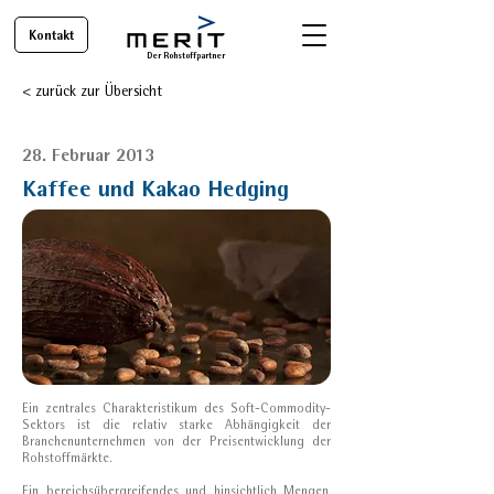
Kontakt
Der Rohstoffpartner
< zurück zur Übersicht
28. Februar 2013
Kaffee und Kakao Hedging
Ein zentrales Charakteristikum des Soft-Commodity-
Sektors ist die relativ starke Abhängigkeit der
Branchenunternehmen von der Preisentwicklung der
Rohstoffmärkte.
Ein bereichsübergreifendes und hinsichtlich Mengen,