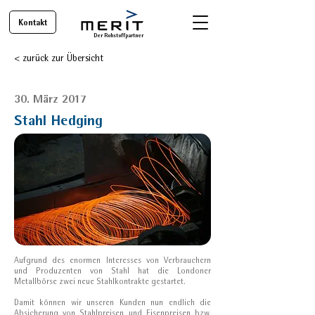
Kontakt
Der Rohstoffpartner
< zurück zur Übersicht
30. März 2017
Stahl Hedging
Aufgrund des enormen Interesses von Verbrauchern
und Produzenten von Stahl hat die Londoner
Metallbörse zwei neue Stahlkontrakte gestartet.
Damit können wir unseren Kunden nun endlich die
Absicherung von Stahlpreisen und Eisenpreisen bzw.