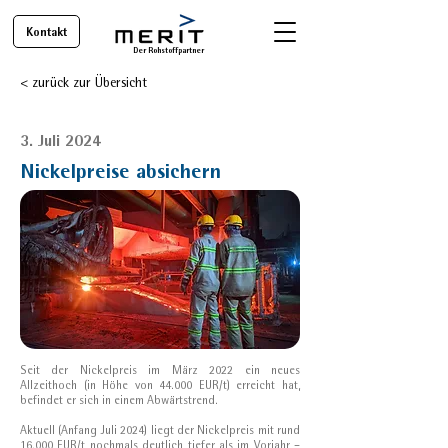
Kontakt
Der Rohstoffpartner
< zurück zur Übersicht
3. Juli 2024
Nickelpreise absichern
Seit der Nickelpreis im März 2022 ein neues
Allzeithoch (in Höhe von 44.000 EUR/t) erreicht hat,
befindet er sich in einem Abwärtstrend.
Aktuell (Anfang Juli 2024) liegt der Nickelpreis mit rund
16.000 EUR/t nochmals deutlich tiefer als im Vorjahr –