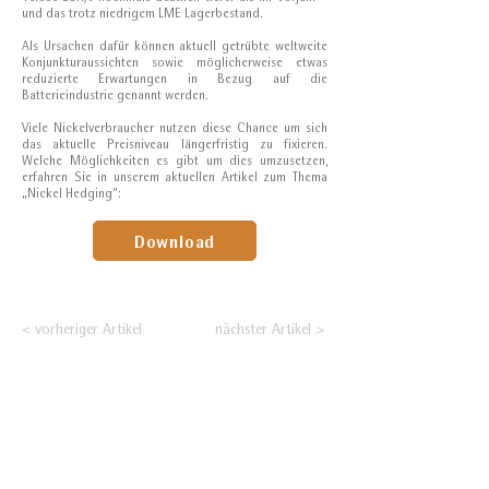
und das trotz niedrigem LME Lagerbestand.
Als Ursachen dafür können aktuell getrübte weltweite
Konjunkturaussichten sowie möglicherweise etwas
reduzierte Erwartungen in Bezug auf die
Batterieindustrie genannt werden.
Viele Nickelverbraucher nutzen diese Chance um sich
das aktuelle Preisniveau längerfristig zu fixieren.
Welche Möglichkeiten es gibt um dies umzusetzen,
erfahren Sie in unserem aktuellen Artikel zum Thema
„Nickel Hedging“:
Download
< vorheriger Artikel
nächster Artikel >